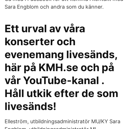
Sara Engblom och andra som du känner.
Ett urval av våra
konserter och
evenemang livesänds,
här på KMH.se och på
vår YouTube-kanal .
Håll utkik efter de som
livesänds!
Elleström, utbildningsadministratör MU/KY Sara