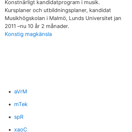
Konstnärligt kandidatprogram i musik.
Kursplaner och utbildningsplaner, kandidat
Musikhögskolan i Malmö, Lunds Universitet jan
2011 –nu 10 år 2 månader.
Konstig magkänsla
aVrM
mTek
spR
xaoC