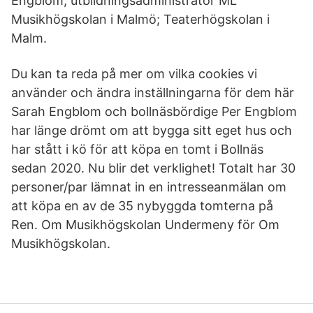
Engblom, utbildningsadministratör ML
Musikhögskolan i Malmö; Teaterhögskolan i
Malm.
Du kan ta reda på mer om vilka cookies vi
använder och ändra inställningarna för dem här
Sarah Engblom och bollnäsbördige Per Engblom
har länge drömt om att bygga sitt eget hus och
har stått i kö för att köpa en tomt i Bollnäs
sedan 2020. Nu blir det verklighet! Totalt har 30
personer/par lämnat in en intresseanmälan om
att köpa en av de 35 nybyggda tomterna på
Ren. Om Musikhögskolan Undermeny för Om
Musikhögskolan.