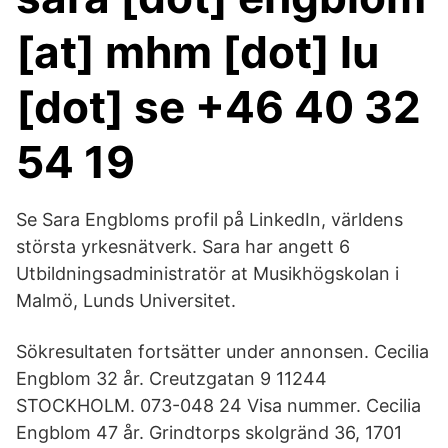
[at] mhm [dot] lu
[dot] se +46 40 32
54 19
Se Sara Engbloms profil på LinkedIn, världens
största yrkesnätverk. Sara har angett 6
Utbildningsadministratör at Musikhögskolan i
Malmö, Lunds Universitet.
Sökresultaten fortsätter under annonsen. Cecilia
Engblom 32 år. Creutzgatan 9 11244
STOCKHOLM. 073-048 24 Visa nummer. Cecilia
Engblom 47 år. Grindtorps skolgränd 36, 1701