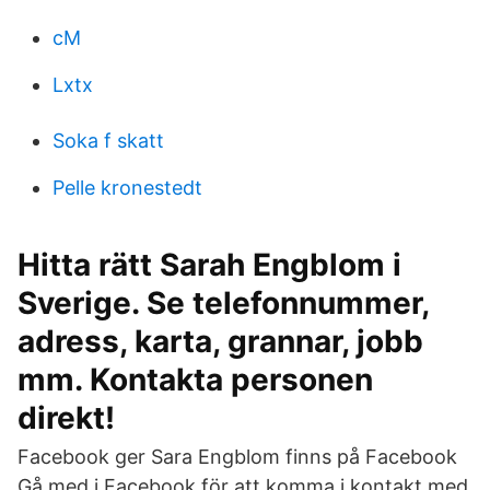
cM
Lxtx
Soka f skatt
Pelle kronestedt
Hitta rätt Sarah Engblom i
Sverige. Se telefonnummer,
adress, karta, grannar, jobb
mm. Kontakta personen
direkt!
Facebook ger Sara Engblom finns på Facebook
Gå med i Facebook för att komma i kontakt med