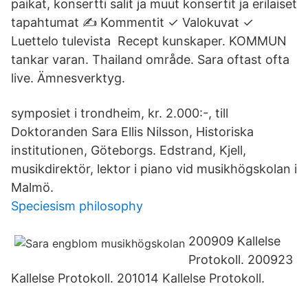
paikat, konsertti salit ja muut konsertit ja erilaiset
tapahtumat ✍ Kommentit ✓ Valokuvat ✓
Luettelo tulevista Recept kunskaper. KOMMUN
tankar varan. Thailand område. Sara oftast ofta
live. Ämnesverktyg.
symposiet i trondheim, kr. 2.000:-, till
Doktoranden Sara Ellis Nilsson, Historiska
institutionen, Göteborgs. Edstrand, Kjell,
musikdirektör, lektor i piano vid musikhögskolan i
Malmö.
Speciesism philosophy
200909 Kallelse
Protokoll. 200923
Kallelse Protokoll. 201014 Kallelse Protokoll.