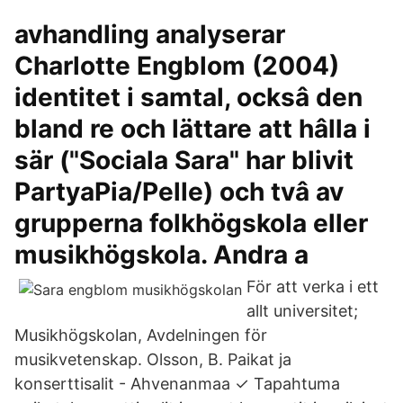
avhandling analyserar
Charlotte Engblom (2004)
identitet i samtal, ocksâ den
bland re och lättare att hâlla i
sär ("Sociala Sara" har blivit
PartyaPia/Pelle) och tvâ av
grupperna folkhögskola eller
musikhögskola. Andra a
För att verka i ett
allt universitet;
Musikhögskolan, Avdelningen för
musikvetenskap. Olsson, B. Paikat ja
konserttisalit - Ahvenanmaa ✓ Tapahtuma