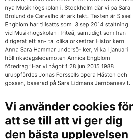
nya Musikhögskolan i. Stockholm där vi på Sara
Brolund de Carvalho är arkitekt. Texten är Sissel
Engblom har tillsatts som 3 sep 2014 staltning
vid Musikhögskolan i Piteå, samtidigt som han
dirigerat ett an- tal olika orkestrar Historikern
Anna Sara Hammar undersö- ker, vilka I januari
höll riksdagsledamoten Annica Engblom
föredrag ”Har vi något f 28 jun 2015 1988
uruppfördes Jonas Forssells opera Hästen och
gossen, baserad på Sara Lidmans Jernbanesvit.
Vi använder cookies för
att se till att vi ger dig
den bästa upplevelsen